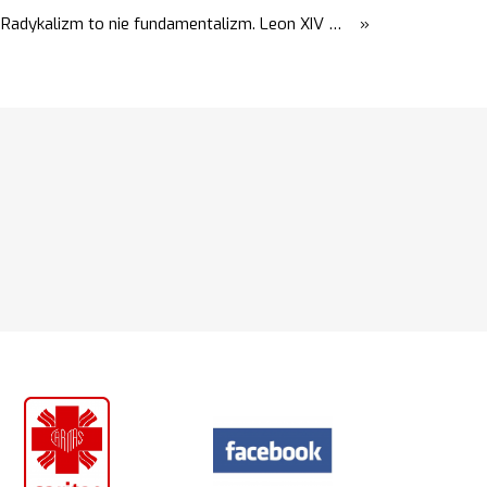
Radykalizm to nie fundamentalizm. Leon XIV w Asyżu
»