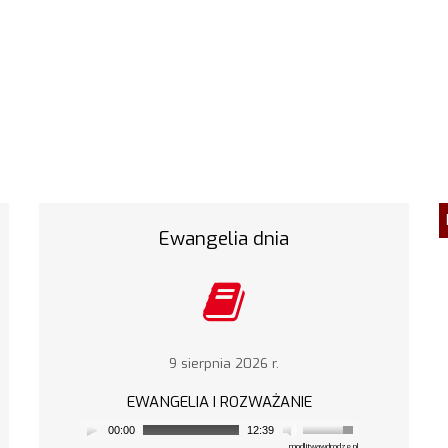
Ewangelia dnia
9 sierpnia 2026 r.
EWANGELIA I ROZWAŻANIE
00:00
12:39
modlitwawdrodze.pl