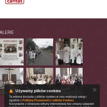
ALERIE
✕
Używamy plików cookies
Ta witryna korzysta z plików cookies w celu realizacji usług i
zgodnie z
Polityką Prywatności i plików Cookies
.
Korzystanie z niniejszej witryny internetowej bez zmiany ustawień