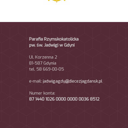
Parafia Rzymskokatolicka
pw. św. Jadwigi w Gdyni
Ul. Korzenna 2
81-587 Gdynia
tel. 58 669-00-05
e-mail:
jadwigagdy@diecezjagdansk.pl
Numer konta:
87 1440 1026 0000 0000 0036 8512