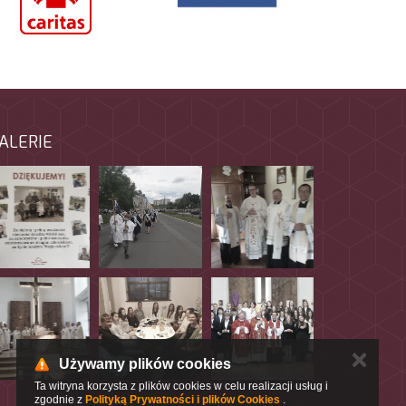
ALERIE
✕
Używamy plików cookies
Ta witryna korzysta z plików cookies w celu realizacji usług i
zgodnie z
Polityką Prywatności i plików Cookies
.