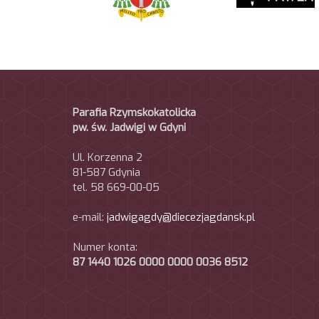
Parafia Rzymskokatolicka
pw. św. Jadwigi w Gdyni
Ul. Korzenna 2
81-587 Gdynia
tel. 58 669-00-05
e-mail:
jadwigagdy@diecezjagdansk.pl
Numer konta:
87 1440 1026 0000 0000 0036 8512