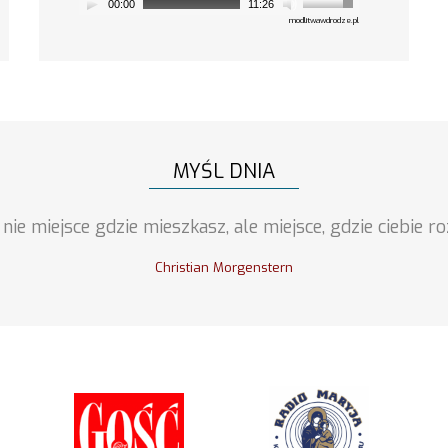
00:00
11:26
modlitwawdrodze.pl
MYŚL DNIA
nie miejsce gdzie mieszkasz, ale miejsce, gdzie ciebie ro
Christian Morgenstern