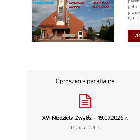
paraf
pełn
przew
tym r
ZD
Ogłoszenia parafialne
XVI Niedziela Zwykła - 19.07.2026 r.
18 lipca 2026 r.