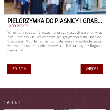
PIELGRZYMKA DO PIAŚNICY I GRABOWCA.
12.09.2020R.
W minioną sobotę, 12 września, grupa naszych parafian wraz
z ks. Rafałem i kl. Wojciechem pielgrzymowała do Piaśnicy i
Grabowca. Modliliśmy się za całą naszą wspólnotę przez
wstawiennictwo bl. s Alicji Kotowskiej. Dziękujemy też Bogu za
piękną i sł…
ZDJĘCIA
WIĘCEJ
GALERIE