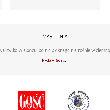
MYŚL DNIA
waj tylko w słońcu, bo nic pięknego nie rośnie w ciemnoś
Fryderyk Schiller