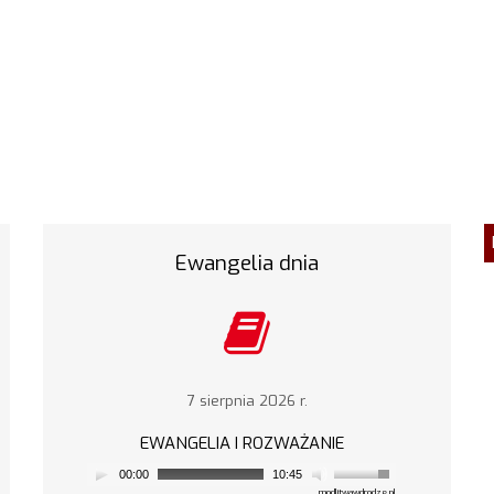
Ewangelia dnia
7 sierpnia 2026 r.
EWANGELIA I ROZWAŻANIE
00:00
10:45
modlitwawdrodze.pl