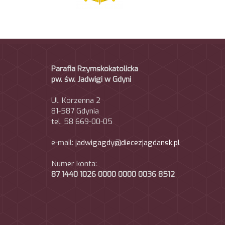
Parafia Rzymskokatolicka
pw. św. Jadwigi w Gdyni
Ul. Korzenna 2
81-587 Gdynia
tel. 58 669-00-05
e-mail:
jadwigagdy@diecezjagdansk.pl
Numer konta:
87 1440 1026 0000 0000 0036 8512