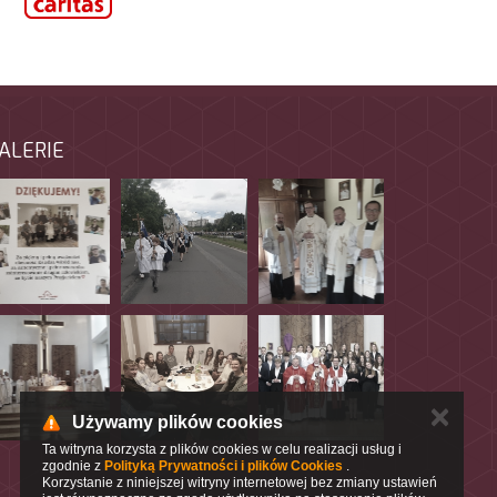
ALERIE
✕
Używamy plików cookies
Ta witryna korzysta z plików cookies w celu realizacji usług i
zgodnie z
Polityką Prywatności i plików Cookies
.
Korzystanie z niniejszej witryny internetowej bez zmiany ustawień