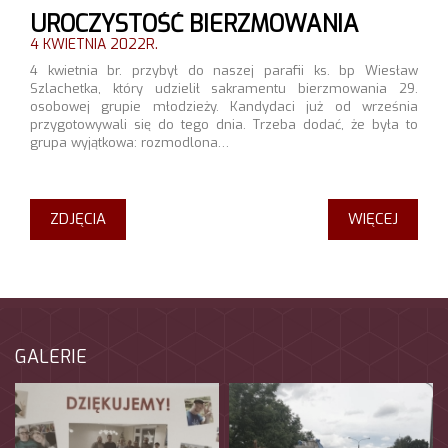
UROCZYSTOŚĆ BIERZMOWANIA
4 KWIETNIA 2022R.
4 kwietnia br. przybył do naszej parafii ks. bp Wiesław
Szlachetka, który udzielił sakramentu bierzmowania 29.
osobowej grupie młodzieży. Kandydaci już od września
przygotowywali się do tego dnia. Trzeba dodać, że była to
grupa wyjątkowa: rozmodlona…
ZDJĘCIA
WIĘCEJ
GALERIE