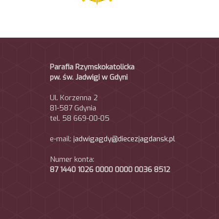
Parafia Rzymskokatolicka
pw. św. Jadwigi w Gdyni
Ul. Korzenna 2
81-587 Gdynia
tel. 58 669-00-05
e-mail:
jadwigagdy@diecezjagdansk.pl
Numer konta:
87 1440 1026 0000 0000 0036 8512