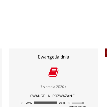
Ewangelia dnia
7 sierpnia 2026 r.
EWANGELIA I ROZWAŻANIE
00:00
10:45
modlitwawdrodze.pl