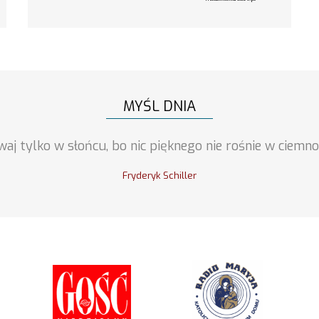
MYŚL DNIA
waj tylko w słońcu, bo nic pięknego nie rośnie w ciemnoś
Fryderyk Schiller