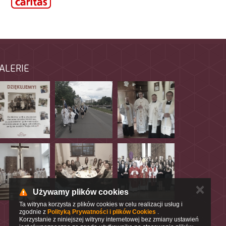
ALERIE
✕
Używamy plików cookies
Ta witryna korzysta z plików cookies w celu realizacji usług i
zgodnie z
Polityką Prywatności i plików Cookies
.
Korzystanie z niniejszej witryny internetowej bez zmiany ustawień