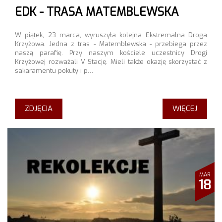
EDK - TRASA MATEMBLEWSKA
W piątek, 23 marca, wyruszyła kolejna Ekstremalna Droga
Krzyżowa. Jedna z tras - Matemblewska - przebiega przez
naszą parafię. Przy naszym kościele uczestnicy Drogi
Krzyżowej rozważali V Stację. Mieli także okazję skorzystać z
sakaramentu pokuty i p…
ZDJĘCIA
WIĘCEJ
MAR
18