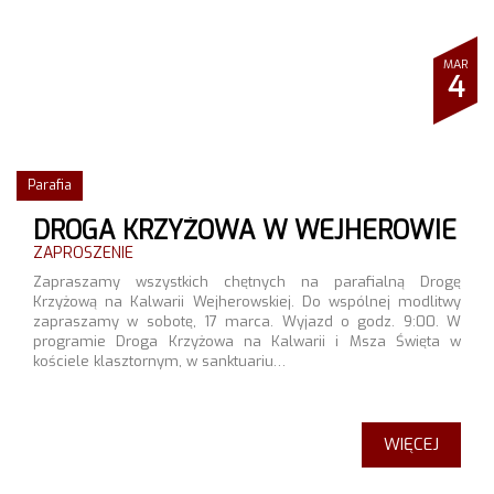
MAR
4
Parafia
DROGA KRZYŻOWA W WEJHEROWIE
ZAPROSZENIE
Zapraszamy wszystkich chętnych na parafialną Drogę
Krzyżową na Kalwarii Wejherowskiej. Do wspólnej modlitwy
zapraszamy w sobotę, 17 marca. Wyjazd o godz. 9:00. W
programie Droga Krzyżowa na Kalwarii i Msza Święta w
kościele klasztornym, w sanktuariu…
WIĘCEJ