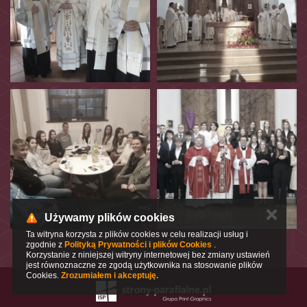
✕
Używamy plików cookies
Ta witryna korzysta z plików cookies w celu realizacji usług i
zgodnie z
Polityką Prywatności i plików Cookies
.
Korzystanie z niniejszej witryny internetowej bez zmiany ustawień
jest równoznaczne ze zgodą użytkownika na stosowanie plików
Cookies.
Zrozumiałem i akceptuję.