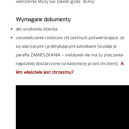
wieczornej Mszy św. (około godz. 18.45)
Wymagane dokumenty
akt urodzenia dziecka;
zaświadczenia rodziców chrzestnych potwierdzające, że
są wierzącymi i praktykującymi katolikami (wydaje je
parafia ZAMIESZKANIA – meldunek nie ma tu znaczenia-
najpóźniej dostarczone na katechezę przed chrztem).
A
kim właściwie jest chrzestny?