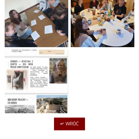
↵ WRÓĆ