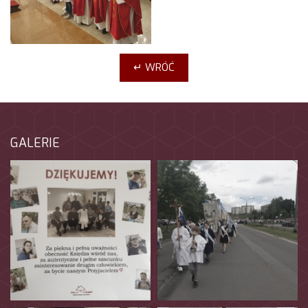
↵ WRÓĆ
GALERIE