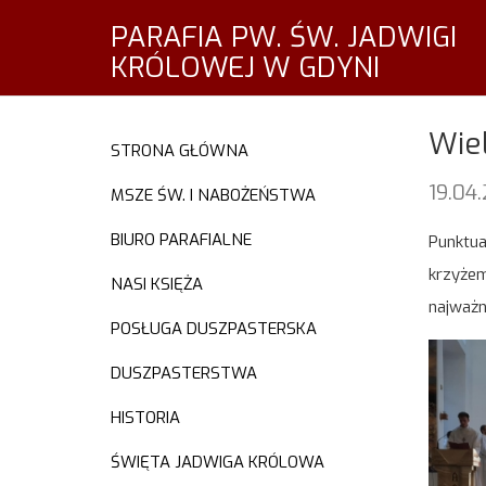
PARAFIA PW. ŚW. JADWIGI
KRÓLOWEJ W GDYNI
Wiel
STRONA GŁÓWNA
19.04
MSZE ŚW. I NABOŻEŃSTWA
BIURO PARAFIALNE
Punktua
krzyżem
NASI KSIĘŻA
najważn
POSŁUGA DUSZPASTERSKA
DUSZPASTERSTWA
HISTORIA
ŚWIĘTA JADWIGA KRÓLOWA