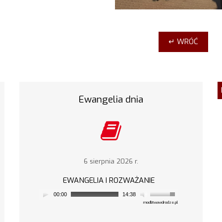
↵ WRÓĆ
Ewangelia dnia
6 sierpnia 2026 r.
EWANGELIA I ROZWAŻANIE
00:00
14:38
modlitwawdrodze.pl